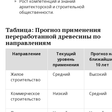
Рост компетенций и знаний
архитекторской и строительной
общественности.
Таблица: Прогноз применения
переработанной древесины по
направлениям
Направление
Текущий
Прогноз н
уровень
ближайш
применения
10 лет
Жилое
Средний
Высокий
строительство
Коммерческое
Низкий
Средний
строительство