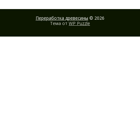
Переработка древесины
© 2026
Тема от
WP Puzzle