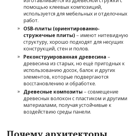
изготавливается из древесной стружки с
помощью клеевых композиций,
используется для мебельных и отделочных
работ.
OSB-плиты (ориентированно-
стружечные плиты)
– имеют нитевидную
структуру, хорошо подходят для несущих
конструкций, стен и полов.
Реконструированная древесина
–
древесина из старых, но ещё пригодных к
использованию досок, балок и других
элементов, которые подвергаются
восстановлению и обработке.
Древесные композиты
– совмещение
древесных волокон с пластиком и другими
материалами, получая устойчивые к
воздействию среды панели.
Почему архитекторы