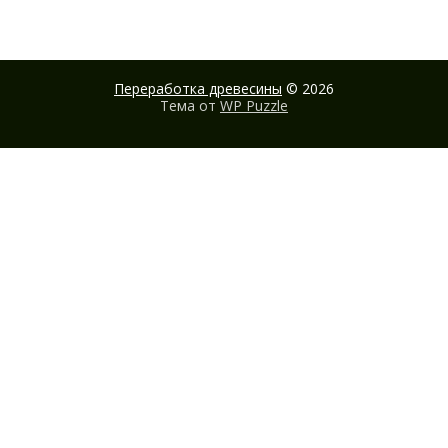
Переработка древесины
© 2026
Тема от
WP Puzzle