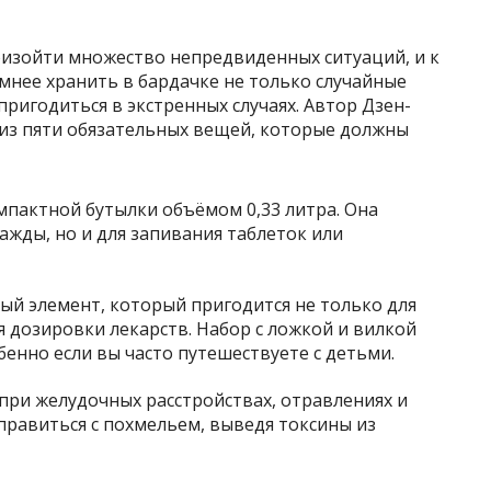
оизойти множество непредвиденных ситуаций, и к
мнее хранить в бардачке не только случайные
пригодиться в экстренных случаях. Автор Дзен-
 из пяти обязательных вещей, которые должны
мпактной бутылки объёмом 0,33 литра. Она
жажды, но и для запивания таблеток или
ый элемент, который пригодится не только для
я дозировки лекарств. Набор с ложкой и вилкой
енно если вы часто путешествуете с детьми.
при желудочных расстройствах, отравлениях и
правиться с похмельем, выведя токсины из