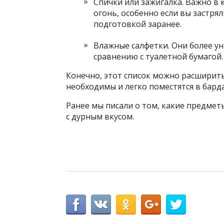
Спички или зажигалка. Важно в 
огонь, особенно если вы застря
подготовкой заранее.
Влажные салфетки. Они более у
сравнению с туалетной бумагой. 
Конечно, этот список можно расширит
необходимы и легко поместятся в бард
Ранее мы писали о том, какие предме
с дурным вкусом.