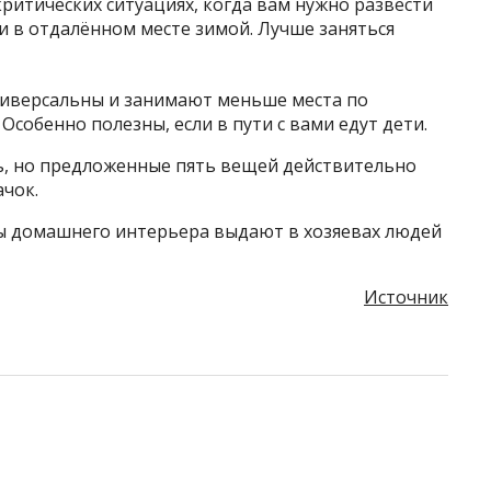
критических ситуациях, когда вам нужно развести
ли в отдалённом месте зимой. Лучше заняться
ниверсальны и занимают меньше места по
Особенно полезны, если в пути с вами едут дети.
ь, но предложенные пять вещей действительно
ачок.
ты домашнего интерьера выдают в хозяевах людей
Источник