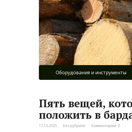
Оборудования и инструменты
Пять вещей, кот
положить в бард
17.10.2025
Без рубрики
Комментарии: 0