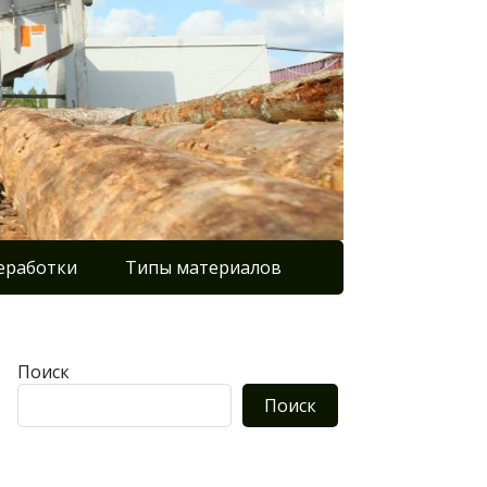
еработки
Типы материалов
Поиск
Поиск