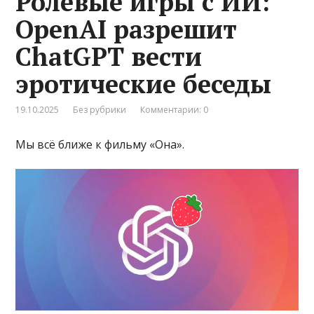
Ролевые игры с ИИ:
OpenAI разрешит
ChatGPT вести
эротические беседы
19.10.2025
Без рубрики
Комментарии: 0
Мы всё ближе к фильму «Она».