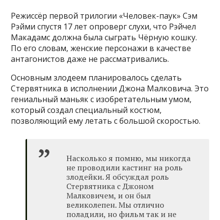
Режиссёр первой трилогии «Человек-паук» Сэм
Рэйми спустя 17 лет опроверг слухи, что Рэйчел
Макадамс должна была сыграть Чёрную кошку.
По его словам, женские персонажи в качестве
антагонистов даже не рассматривались.
Основным злодеем планировалось сделать
Стервятника в исполнении Джона Малковича. Это
гениальный маньяк с изобретательным умом,
который создал специальный костюм,
позволяющий ему летать с большой скоростью.
Насколько я помню, мы никогда
не проводили кастинг на роль
злодейки. Я обсуждал роль
Стервятника с Джоном
Малковичем, и он был
великолепен. Мы отлично
поладили, но фильм так и не