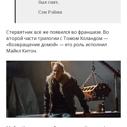
был снят.
Сэм Рэйми
Стервятник всё же появился во франшизе. Во
второй части трилогии с Томом Холандом —
«Возвращение домой» — его роль исполнил
Майкл Китон.