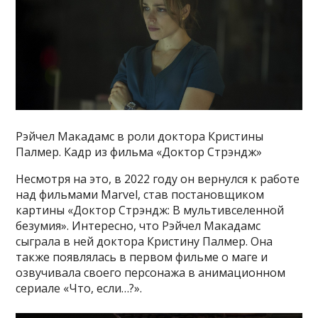
Рэйчел Макадамс в роли доктора Кристины
Палмер. Кадр из фильма «Доктор Стрэндж»
Несмотря на это, в 2022 году он вернулся к работе
над фильмами Marvel, став постановщиком
картины «Доктор Стрэндж: В мультивселенной
безумия». Интересно, что Рэйчел Макадамс
сыграла в ней доктора Кристину Палмер. Она
также появлялась в первом фильме о маге и
озвучивала своего персонажа в анимационном
сериале «Что, если…?».