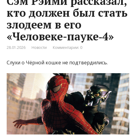
Сэм Рэйми рассказал,
кто должен был стать
злодеем в его
«Человеке-пауке‑4»
28.01.2026
Новости
Комментарии: 0
Слухи о Чёрной кошке не подтвердились.