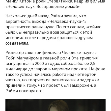
Майкл Китон в роли Стервятника. Кадр из фильма
«Человек-паук: Возвращение домой»
Несколько дней назад Рэйми заявил, что
вероятность выхода «Человека-паука‑4»
практически равна нулю. По его словам, «сейчас
было бы неправильно возвращаться к этой
истории» после передачи франшизы другим
создателям.
Режиссёр снял три фильма о Человеке-пауке с
Тоби Магуайром в главной роли. Эта трилогия,
выпущенная в 2000‑х годах, собрала более 2,5
миллиарда долларов в мировом прокате. На фоне
такого успеха началась работа над четвёртой
частью, но творческие разногласия и задержки
привели к тому, что проект был заморожен, а
Рэйми покинул его.