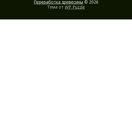
Переработка древесины
© 2026
Тема от
WP Puzzle