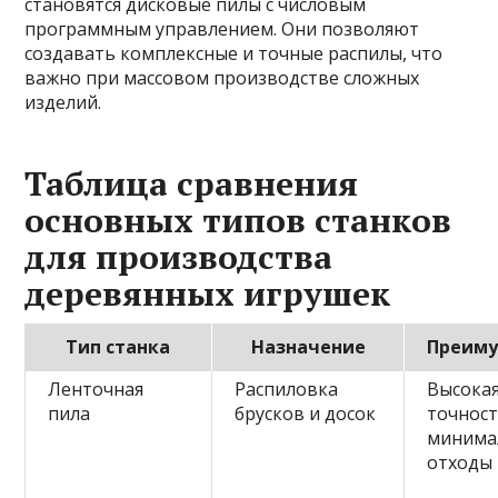
становятся дисковые пилы с числовым
программным управлением. Они позволяют
создавать комплексные и точные распилы, что
важно при массовом производстве сложных
изделий.
Таблица сравнения
основных типов станков
для производства
деревянных игрушек
Тип станка
Назначение
Преим
Ленточная
Распиловка
Высока
пила
брусков и досок
точност
минима
отходы