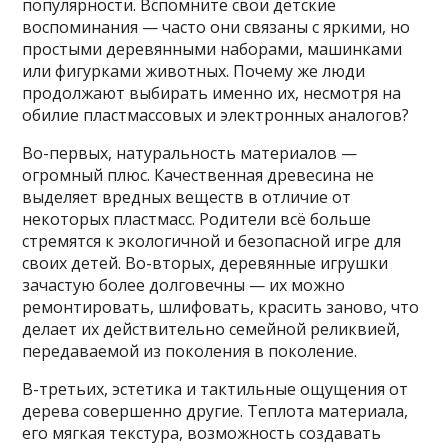
популярности. Вспомните свои детские
воспоминания — часто они связаны с яркими, но
простыми деревянными наборами, машинками
или фигурками животных. Почему же люди
продолжают выбирать именно их, несмотря на
обилие пластмассовых и электронных аналогов?
Во-первых, натуральность материалов —
огромный плюс. Качественная древесина не
выделяет вредных веществ в отличие от
некоторых пластмасс. Родители всё больше
стремятся к экологичной и безопасной игре для
своих детей. Во-вторых, деревянные игрушки
зачастую более долговечны — их можно
ремонтировать, шлифовать, красить заново, что
делает их действительно семейной реликвией,
передаваемой из поколения в поколение.
В-третьих, эстетика и тактильные ощущения от
дерева совершенно другие. Теплота материала,
его мягкая текстура, возможность создавать