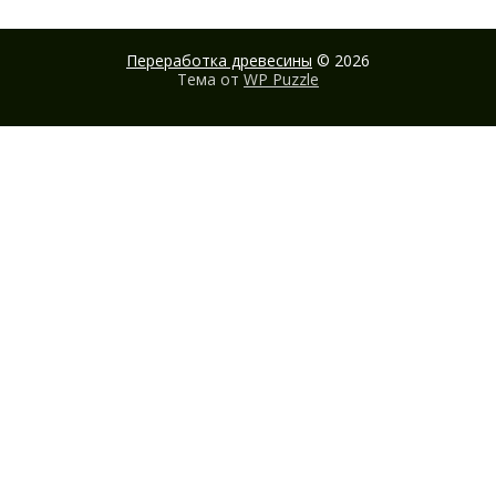
Переработка древесины
© 2026
Тема от
WP Puzzle