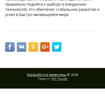
правильно подойти к выбору и внедрению
технологий, это обеспечит стабильное развитие и
успех в быстро меняющемся мире.
Переработка древесины
© 2026
Тема от
WP Puzzle