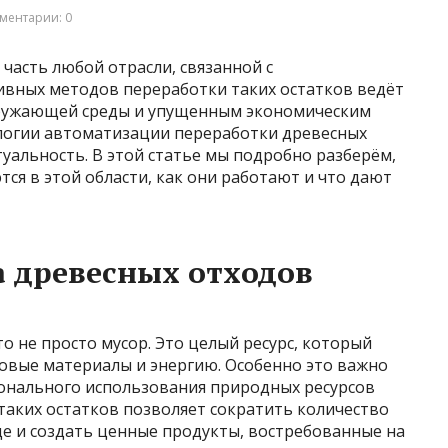
ментарии: 0
часть любой отрасли, связанной с
ивных методов переработки таких остатков ведёт
кружающей среды и упущенным экономическим
логии автоматизации переработки древесных
уальность. В этой статье мы подробно разберём,
ся в этой области, как они работают и что дают
 древесных отходов
то не просто мусор. Это целый ресурс, который
овые материалы и энергию. Особенно это важно
ионального использования природных ресурсов
таких остатков позволяет сократить количество
де и создать ценные продукты, востребованные на