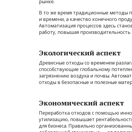
рынке.
В то же время традиционные методы п
и времени, а качество конечного прод
Автоматизация процессов здесь стано
работу, повышая производительность и
Экологический аспект
Древесные отходы со временем разлага
способствующие глобальному потеплен
загрязнению воздуха и почвы. Автома
отходы в безопасные и полезные матер
Экономический аспект
Переработка отходов с помощью инно
утилизацию, повышает рентабельност
для бизнеса. Правильно организованны