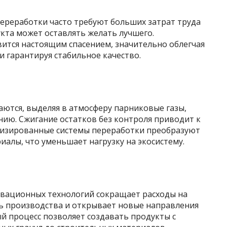
ереработки часто требуют больших затрат труда
укта может оставлять желать лучшего.
вится настоящим спасением, значительно облегчая
 гарантируя стабильное качество.
ются, выделяя в атмосферу парниковые газы,
ию. Сжигание остатков без контроля приводит к
тизированные системы переработки преобразуют
иалы, что уменьшает нагрузку на экосистему.
вационных технологий сокращает расходы на
ь производства и открывает новые направления
й процесс позволяет создавать продукты с