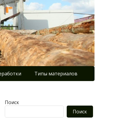
еработки
Типы материалов
Поиск
Поиск