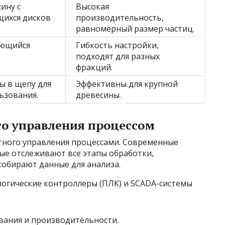
ину с
Высокая
ихся дисков
производительность,
равномерный размер частиц.
ающийся
Гибкость настройки,
подходят для разных
фракций.
 в щепу для
Эффективны для крупной
ьзования.
древесины.
о управления процессом
тного управления процессами. Современные
ые отслеживают все этапы обработки,
собирают данные для анализа.
огические контроллеры (ПЛК) и SCADA-системы
вания и производительности.