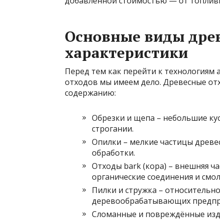
добавленной стоимостью — от топливн
Основные виды древ
характеристики
Перед тем как перейти к технологиям 
отходов мы имеем дело. Древесные от
содержанию:
Обрезки и щепа – небольшие ку
строгании.
Опилки – мелкие частицы древе
обработки.
Отходы bark (кора) – внешняя ч
органические соединения и смол
Пилки и стружка – относительн
деревообрабатывающих предпр
Сломанные и повреждённые изд