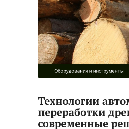
Оборудования и инструменты
Технологии авт
переработки дре
современные ре