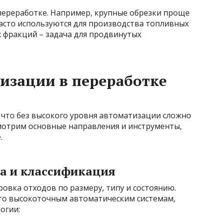
 переработке. Например, крупные обрезки проще
асто используются для производства топливных
 фракций – задача для продвинутых
изации в переработке
, что без высокого уровня автоматизации сложно
мотрим основные направления и инструменты,
.
а и классификация
овка отходов по размеру, типу и состоянию.
сто высокоточным автоматическим системам,
огии: