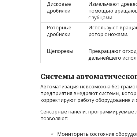
Дисковые
Измельчают древес
дробилки
помощью вращающ
с зубцами.
Роторные
Используют вращ
дробилки
ротор с ножами.
Щепорезы
Превращают отходы
дальнейшего испол
Системы автоматическог
Автоматизация невозможна без грамо
предприятия внедряют системы, котор
корректируют работу оборудования и 
Сенсорные панели, программируемые л
позволяют:
Мониторить состояние оборудо