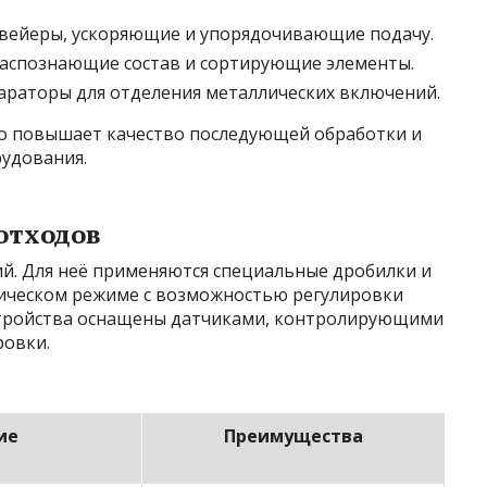
вейеры, ускоряющие и упорядочивающие подачу.
распознающие состав и сортирующие элементы.
раторы для отделения металлических включений.
о повышает качество последующей обработки и
удования.
отходов
ий. Для неё применяются специальные дробилки и
ическом режиме с возможностью регулировки
стройства оснащены датчиками, контролирующими
овки.
ие
Преимущества