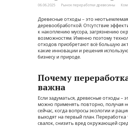
06.06.2025
Рынок переработки древесины
Ком
Древесные отходы – это неотъемлемая 
деревообработкой. Отсутствие эффект
к накоплению мусора, загрязнению о
возможностям. Именно поэтому техно
отходов приобретают всё большую акт
какие инновации и решения используют
бизнесу и природе.
Почему переработка
важна
Если задуматься, древесные отходы – э
можно применять повторно, получая н
сейчас, когда вопросы экологии и рац
выходят на первый план. Переработка 
свалок, снизить вред окружающей сре