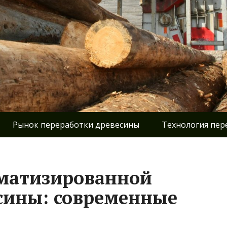
Рынок переработки древесины
Технология пер
оматизированной
сины: современные