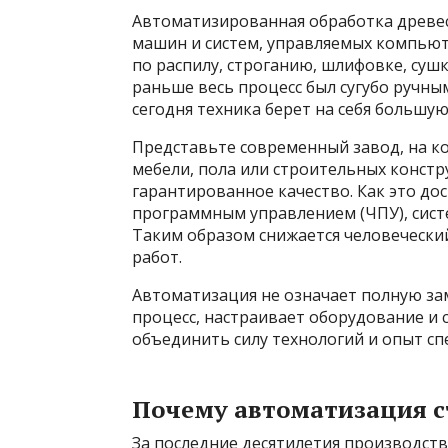
Автоматизированная обработка древе
машин и систем, управляемых компью
по распилу, строганию, шлифовке, суш
раньше весь процесс был сугубо ручным
сегодня техника берет на себя большу
Представьте современный завод, на ко
мебели, пола или строительных констр
гарантированное качество. Как это дос
программным управлением (ЧПУ), сист
Таким образом снижается человеческий
работ.
Автоматизация не означает полную за
процесс, настраивает оборудование и 
объединить силу технологий и опыт сп
Почему автоматизация с
За последние десятилетия производств