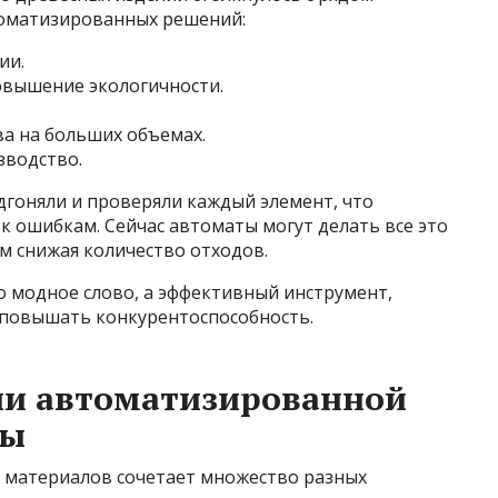
томатизированных решений:
ии.
овышение экологичности.
ва на больших объемах.
зводство.
дгоняли и проверяли каждый элемент, что
 ошибкам. Сейчас автоматы могут делать все это
ом снижая количество отходов.
о модное слово, а эффективный инструмент,
 повышать конкурентоспособность.
ии автоматизированной
ны
 материалов сочетает множество разных