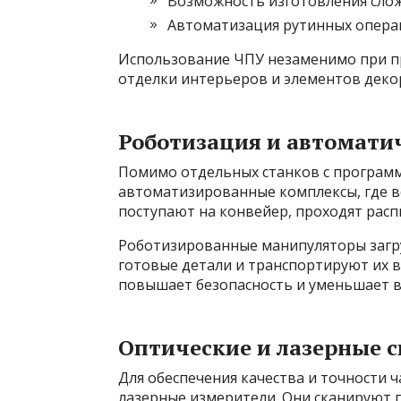
Возможность изготовления слож
Автоматизация рутинных опера
Использование ЧПУ незаменимо при п
отделки интерьеров и элементов декор
Роботизация и автомати
Помимо отдельных станков с програм
автоматизированные комплексы, где в
поступают на конвейер, проходят распи
Роботизированные манипуляторы загр
готовые детали и транспортируют их в
повышает безопасность и уменьшает в
Оптические и лазерные 
Для обеспечения качества и точности 
лазерные измерители. Они сканируют 