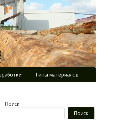
еработки
Типы материалов
Поиск
Поиск