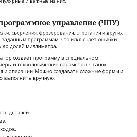
пулярные и важные из них.
программное управление (ЧПУ)
ки, сверления, фрезерования, строгания и других
е заданным программам, что исключает ошибки
ь до долей миллиметра.
атор создает программу в специальном
меры и технологические параметры. Станок
я и операции. Можно создавать сложные формы и
о выполнить вручную.
сть деталей.
ва.
ходов.