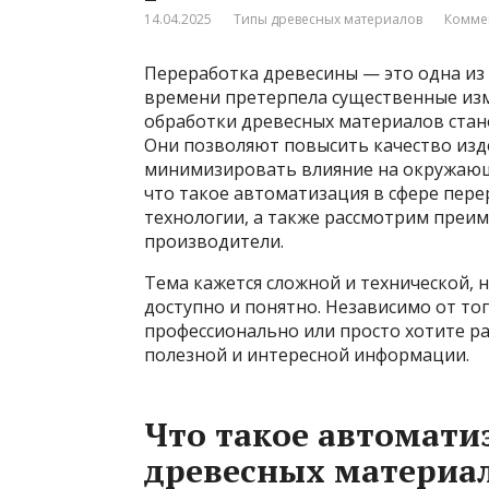
14.04.2025
Типы древесных материалов
Комме
Переработка древесины — это одна из 
времени претерпела существенные из
обработки древесных материалов стан
Они позволяют повысить качество изд
минимизировать влияние на окружающу
что такое автоматизация в сфере пер
технологии, а также рассмотрим преи
производители.
Тема кажется сложной и технической, 
доступно и понятно. Независимо от тог
профессионально или просто хотите р
полезной и интересной информации.
Что такое автомати
древесных материа