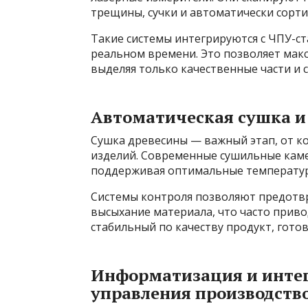
трещины, сучки и автоматически сорт
Такие системы интегрируются с ЧПУ-с
реальном времени. Это позволяет мак
выделяя только качественные части и 
Автоматическая сушка и
Сушка древесины — важный этап, от к
изделий. Современные сушильные кам
поддерживая оптимальные температуру
Системы контроля позволяют предотв
высыхание материала, что часто приво
стабильный по качеству продукт, гото
Информатизация и инте
управления производств