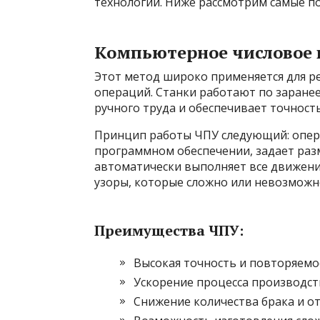
технологий. Ниже рассмотрим самые по
Компьютерное числовое 
Этот метод широко применяется для рез
операций. Станки работают по заране
ручного труда и обеспечивает точност
Принцип работы ЧПУ следующий: опер
программном обеспечении, задает раз
автоматически выполняет все движени
узоры, которые сложно или невозможн
Преимущества ЧПУ:
Высокая точность и повторяемо
Ускорение процесса производст
Снижение количества брака и от