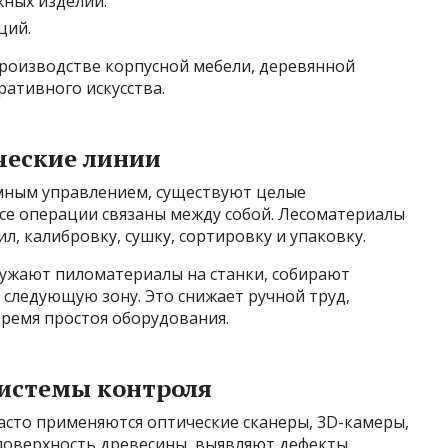
ных изделий.
ций.
роизводстве корпусной мебели, деревянной
ативного искусства.
ческие линии
мным управлением, существуют целые
се операции связаны между собой. Лесоматериалы
л, калибровку, сушку, сортировку и упаковку.
ужают пиломатериалы на станки, собирают
 следующую зону. Это снижает ручной труд,
ремя простоя оборудования.
системы контроля
часто применяются оптические сканеры, 3D-камеры,
поверхность древесины, выявляют дефекты,