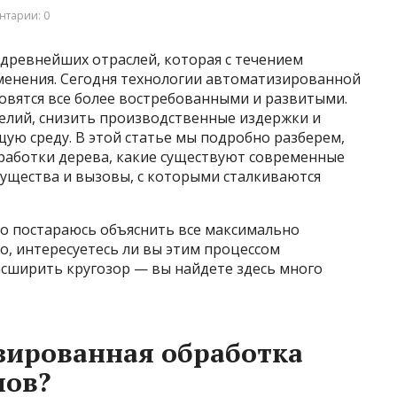
нтарии: 0
древнейших отраслей, которая с течением
менения. Сегодня технологии автоматизированной
овятся все более востребованными и развитыми.
елий, снизить производственные издержки и
ю среду. В этой статье мы подробно разберем,
еработки дерева, какие существуют современные
мущества и вызовы, с которыми сталкиваются
но постараюсь объяснить все максимально
о, интересуетесь ли вы этим процессом
асширить кругозор — вы найдете здесь много
зированная обработка
лов?