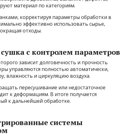
ируют материал по категориям.
танками, корректируя параметры обработки в
симально эффективно использовать сырье,
сокращая отходы.
 сушка с контролем параметров
оторого зависит долговечность и прочность
еры управляются полностью автоматически,
, влажность и циркуляцию воздуха.
ращать пересушивание или недостаточное
дит к деформациям. В итоге получается
вый к дальнейшей обработке.
грированные системы
ом