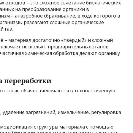
ых отходов – это сложное сочетание биологических
ванных на преобразование органики в
изм – анаэробное сбраживание, в ходе которого в
организмы разлагают сложные органические
й газ.
её – материал достаточно «твёрдый» и сложный
 включает несколько предварительных этапов
 частичная химическая обработка делают органику
а переработки
которые обычно включаются в технологическую
, удаление загрязнений, измельчение, регулировка
 модификация структуры материала с помощью