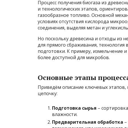
Процесс получения биогаза из древесн
и технологических этапов, ориентиро
газообразное топливо. Основной механ
условиях отсутствия кислорода микро
соединения, выделяя метан и углекислы
Но поскольку древесина и отходы из н
для прямого сбраживания, технология
подготовки. К примеру, измельчение и
более доступной для микробов.
Основные этапы процесс
Приведём описание ключевых этапов, 
цепочку:
Подготовка сырья
– сортировка
влажности.
Предварительная обработка
–