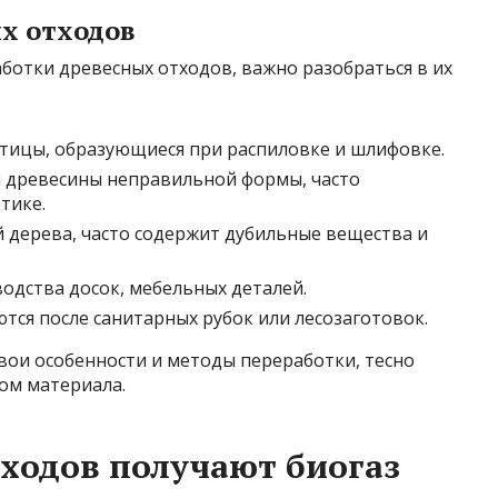
х отходов
ботки древесных отходов, важно разобраться в их
стицы, образующиеся при распиловке и шлифовке.
и древесины неправильной формы, часто
тике.
 дерева, часто содержит дубильные вещества и
водства досок, мебельных деталей.
тся после санитарных рубок или лесозаготовок.
вои особенности и методы переработки, тесно
ом материала.
тходов получают биогаз