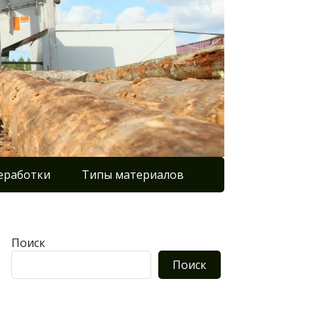
еработки
Типы материалов
Поиск
Поиск