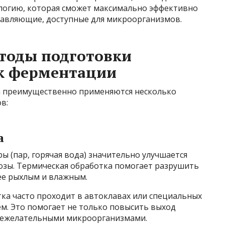
ологию, которая сможет максимально эффективно
тавляющие, доступные для микроорганизмов.
тоды подготовки
 к ферментации
а преимущественно применяются несколько
в:
а
 (пар, горячая вода) значительно улучшается
зы. Термическая обработка помогает разрушить
ее рыхлым и влажным.
ка часто проходит в автоклавах или специальных
м. Это помогает не только повысить выход
я нежелательными микроорганизмами.