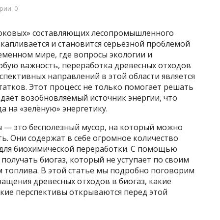
рии: 0
«боковых» составляющих лесопромышленного
акапливается и становится серьезной проблемой
еменном мире, где вопросы экологии и
обую важность, переработка древесных отходов
спективных направлений в этой области является
татков. Этот процесс не только помогает решать
здаёт возобновляемый источник энергии, что
а на «зелёную» энергетику.
ы — это бесполезный мусор, на который можно
ть. Они содержат в себе огромное количество
 для биохимической переработки. С помощью
получать биогаз, который не уступает по своим
топлива. В этой статье мы подробно поговорим
ращения древесных отходов в биогаз, какие
акие перспективы открываются перед этой