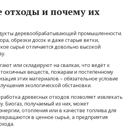
е отходы и почему их
одукты деревообрабатывающей промышленности.
ора, обрезки досок и даже старые ветки,
акое сырьё отличается довольно высокой
у.
ают или складируют на свалках, что ведёт к
токсичных веществ, пожарам и постепенному
зация этих материалов – обязательное условие
улучшения экологической обстановки.
работка древесных отходов позволяет извлекать
. Биогаз, получаемый из них, может
энергии, отопления или в качестве топлива для
ревращаются в ценное сырьё, а предприятия
охода.