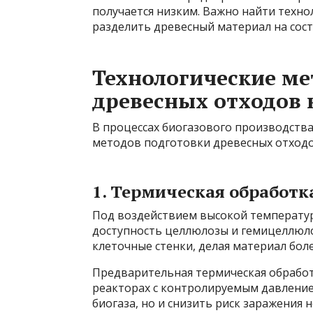
получается низким. Важно найти техн
разделить древесный материал на сос
Технологические ме
древесных отходов
В процессах биогазового производств
методов подготовки древесных отходо
1. Термическая обработк
Под воздействием высокой температуры
доступность целлюлозы и гемицеллюло
клеточные стенки, делая материал бол
Предварительная термическая обработ
реакторах с контролируемым давление
биогаза, но и снизить риск заражени