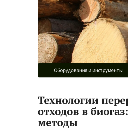
Оборудования и инструменты
Технологии пере
отходов в биога
методы