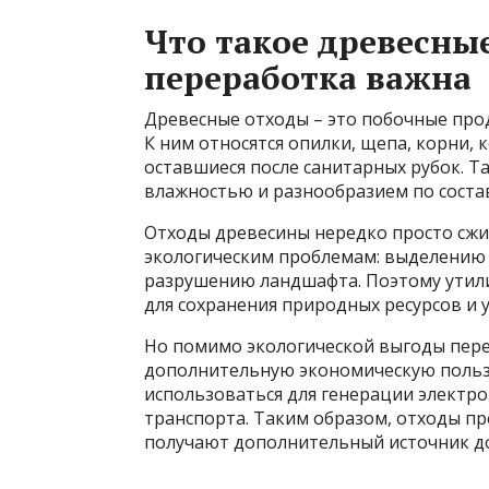
Что такое древесны
переработка важна
Древесные отходы – это побочные пр
К ним относятся опилки, щепа, корни, к
оставшиеся после санитарных рубок. Т
влажностью и разнообразием по состав
Отходы древесины нередко просто сжиг
экологическим проблемам: выделению 
разрушению ландшафта. Поэтому утили
для сохранения природных ресурсов и 
Но помимо экологической выгоды пере
дополнительную экономическую пользу
использоваться для генерации электро
транспорта. Таким образом, отходы п
получают дополнительный источник д