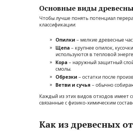
Основные виды древесны
Чтобы лучше понять потенциал перера
классификации:
Опилки
– мелкие древесные ча
Щепа
– крупнее опилок, кусочк
используются в тепловой энерге
Кора
– наружный защитный слой
смолы.
Обрезки
– остатки после произ
Ветви и сучья
– обычно собираю
Каждый из этих видов отходов имеет с
связанные с физико-химическим состав
Как из древесных о