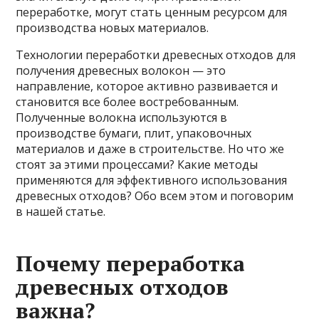
переработке, могут стать ценным ресурсом для
производства новых материалов.
Технологии переработки древесных отходов для
получения древесных волокон — это
направление, которое активно развивается и
становится все более востребованным.
Полученные волокна используются в
производстве бумаги, плит, упаковочных
материалов и даже в строительстве. Но что же
стоят за этими процессами? Какие методы
применяются для эффективного использования
древесных отходов? Обо всем этом и поговорим
в нашей статье.
Почему переработка
древесных отходов
важна?