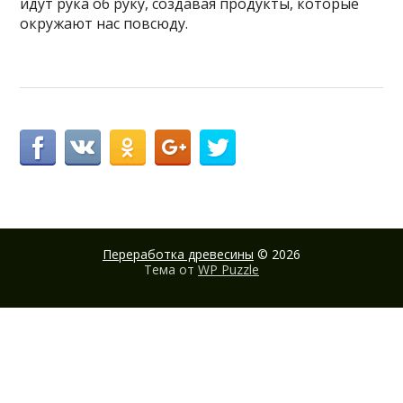
идут рука об руку, создавая продукты, которые
окружают нас повсюду.
Переработка древесины
© 2026
Тема от
WP Puzzle