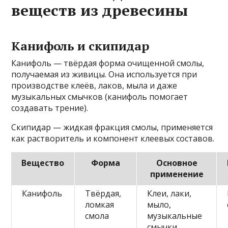
веществ из древесины
Канифоль и скипидар
Канифоль — твёрдая форма очищенной смолы,
получаемая из живицы. Она используется при
производстве клеёв, лаков, мыла и даже
музыкальных смычков (канифоль помогает
создавать трение).
Скипидар — жидкая фракция смолы, применяется
как растворитель и компонент клеевых составов.
Вещество
Форма
Основное
применение
Канифоль
Твёрдая,
Клеи, лаки,
ломкая
мыло,
смола
музыкальные
смычки