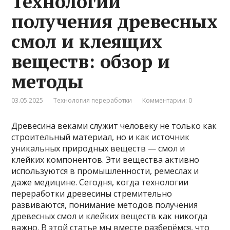
Технологии
получения древесных
смол и клеящих
веществ: обзор и
методы
03.05.2025
Технология переработки
Комментарии: 0
Древесина веками служит человеку не только как
строительный материал, но и как источник
уникальных природных веществ — смол и
клейких компонентов. Эти вещества активно
используются в промышленности, ремеслах и
даже медицине. Сегодня, когда технологии
переработки древесины стремительно
развиваются, понимание методов получения
древесных смол и клейких веществ как никогда
важно. В этой статье мы вместе разберёмся, что