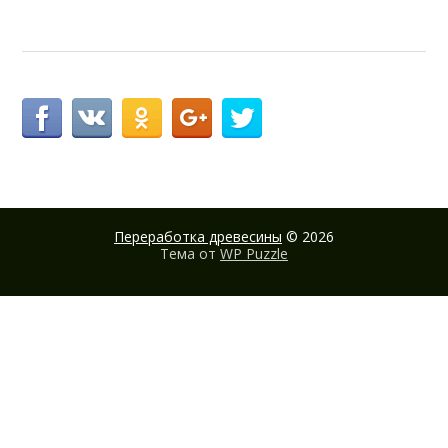
Переработка древесины
© 2026
Тема от
WP Puzzle