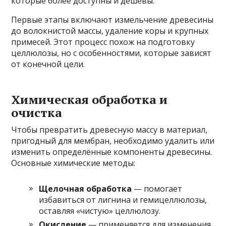
которые более доступны и дешевы.
Первые этапы включают измельчение древесины
до волокнистой массы, удаление коры и крупных
примесей. Этот процесс похож на подготовку
целлюлозы, но с особенностями, которые зависят
от конечной цели.
Химическая обработка и
очистка
Чтобы превратить древесную массу в материал,
пригодный для мембран, необходимо удалить или
изменить определённые компоненты древесины.
Основные химические методы:
Щелочная обработка
— помогает
избавиться от лигнина и гемицеллюлозы,
оставляя «чистую» целлюлозу.
Окисление
— применяется для изменения