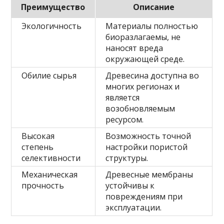
Преимущество
Описание
Экологичность
Материалы полностью
биоразлагаемы, не
наносят вреда
окружающей среде.
Обилие сырья
Древесина доступна во
многих регионах и
является
возобновляемым
ресурсом.
Высокая
Возможность точной
степень
настройки пористой
селективности
структуры.
Механическая
Древесные мембраны
прочность
устойчивы к
повреждениям при
эксплуатации.