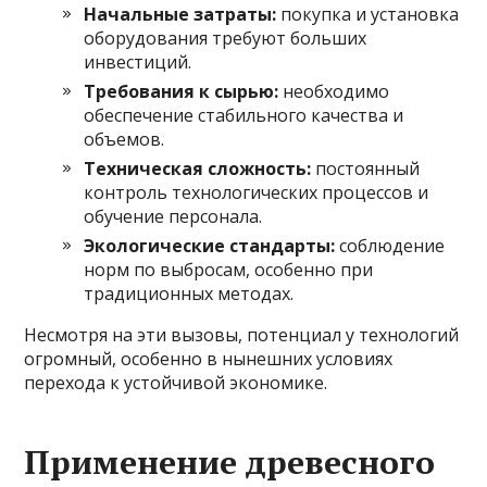
Начальные затраты:
покупка и установка
оборудования требуют больших
инвестиций.
Требования к сырью:
необходимо
обеспечение стабильного качества и
объемов.
Техническая сложность:
постоянный
контроль технологических процессов и
обучение персонала.
Экологические стандарты:
соблюдение
норм по выбросам, особенно при
традиционных методах.
Несмотря на эти вызовы, потенциал у технологий
огромный, особенно в нынешних условиях
перехода к устойчивой экономике.
Применение древесного