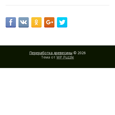
Переработка древесины
© 2026
Тема от
WP Puzzle