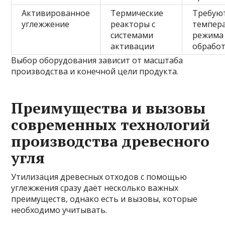
Активированное
Термические
Требую
углежжение
реакторы с
темпер
системами
режима 
активации
обрабо
Выбор оборудования зависит от масштаба
производства и конечной цели продукта.
Преимущества и вызовы
современных технологий
производства древесного
угля
Утилизация древесных отходов с помощью
углежжения сразу даёт несколько важных
преимуществ, однако есть и вызовы, которые
необходимо учитывать.