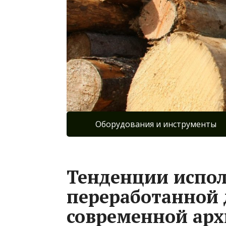
Оборудования и инструменты
Тенденции испо
переработанной 
современной арх