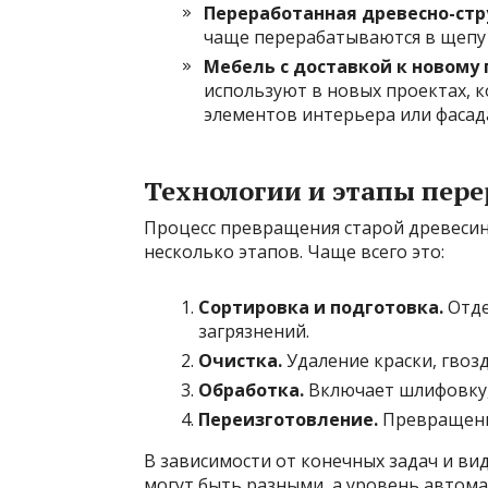
Переработанная древесно-стр
чаще перерабатываются в щепу 
Мебель с доставкой к новому
используют в новых проектах, 
элементов интерьера или фасад
Технологии и этапы пер
Процесс превращения старой древеси
несколько этапов. Чаще всего это:
Сортировка и подготовка.
Отде
загрязнений.
Очистка.
Удаление краски, гвозд
Обработка.
Включает шлифовку, 
Переизготовление.
Превращение
В зависимости от конечных задач и ви
могут быть разными, а уровень автома