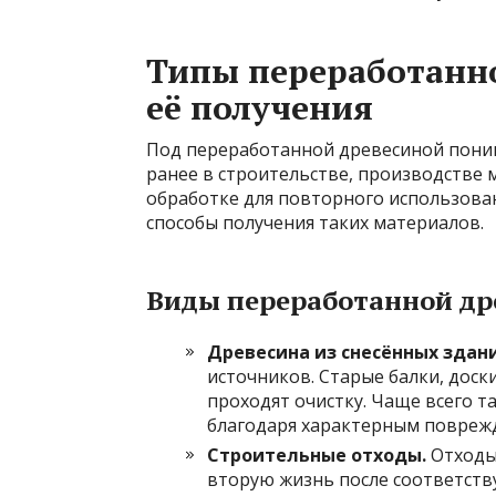
Типы переработанн
её получения
Под переработанной древесиной пони
ранее в строительстве, производстве м
обработке для повторного использова
способы получения таких материалов.
Виды переработанной д
Древесина из снесённых здан
источников. Старые балки, доск
проходят очистку. Чаще всего 
благодаря характерным поврежд
Строительные отходы.
Отходы 
вторую жизнь после соответст