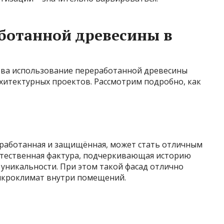
ботанной древесины в
тва использование переработанной древесины
хитектурных проектов. Рассмотрим подробно, как
работанная и защищённая, может стать отличным
естественная фактура, подчеркивающая историю
уникальности. При этом такой фасад отлично
икроклимат внутри помещений.