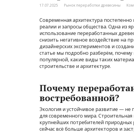
17.07.2025
Рынок переработки древесины
Ком
Современная архитектура постепенно 
реалии и запросы общества. Одна из я
использование переработанных древес
снизить негативное воздействие на пр
дизайнерских экспериментов и создани
статье мы подробно разберём, почему 
популярной, какие виды таких материа
строительстве и архитектуре.
Почему переработан
востребованной?
Экология и устойчивое развитие — не 
для современного мира. Строительная
крупнейших потребителей природных р
сейчас всё больше архитекторов и з