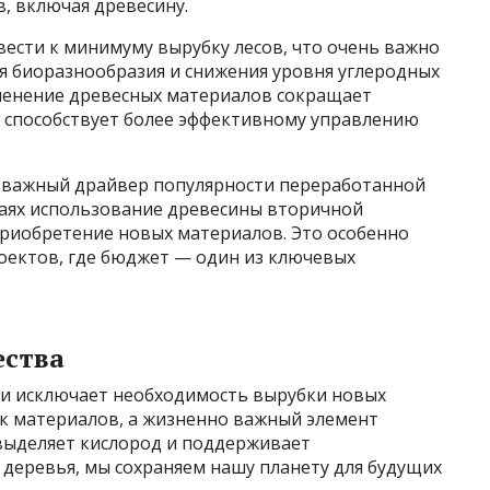
, включая древесину.
ести к минимуму вырубку лесов, что очень важно
я биоразнообразия и снижения уровня углеродных
менение древесных материалов сокращает
о способствует более эффективному управлению
н важный драйвер популярности переработанной
чаях использование древесины вторичной
приобретение новых материалов. Это особенно
роектов, где бюджет — один из ключевых
ества
ки исключает необходимость вырубки новых
ик материалов, а жизненно важный элемент
 выделяет кислород и поддерживает
 деревья, мы сохраняем нашу планету для будущих