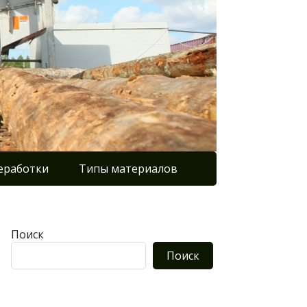
еработки
Типы материалов
Поиск
Поиск