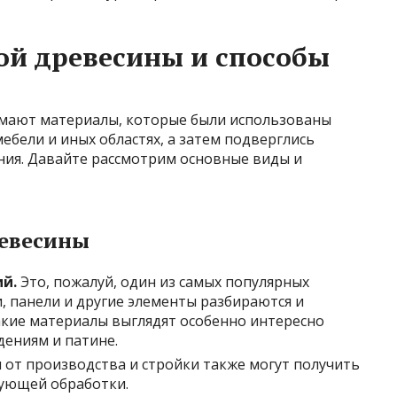
ой древесины и способы
мают материалы, которые были использованы
ебели и иных областях, а затем подверглись
ния. Давайте рассмотрим основные виды и
ревесины
ий.
Это, пожалуй, один из самых популярных
и, панели и другие элементы разбираются и
такие материалы выглядят особенно интересно
ениям и патине.
от производства и стройки также могут получить
вующей обработки.