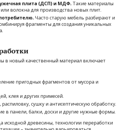
ужечная плита (ДСП) и МДФ.
Такие материалы
или волокна для производства новых плит.
 потребителю.
Часто старую мебель разбирают и
комбинируя фрагменты для создания уникальных
а.
еработки
ны в новый качественный материал включает
ление пригодных фрагментов от мусора и
ей, клея и других примесей.
распиловку, сушку и антисептическую обработку.
 в панели, балки, доски и другие нужные формы.
да исходной древесины, технологии переработки
тизации – значительно варьироваться.