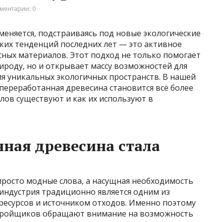
ментарии: 0
меняется, подстраиваясь под новые экологические
рких тенденций последних лет — это активное
ных материалов. Этот подход не только помогает
ироду, но и открывает массу возможностей для
я уникальных экологичных пространств. В нашей
переработанная древесина становится всё более
лов существуют и как их используют в
ная древесина стала
просто модные слова, а насущная необходимость
 индустрия традиционно является одним из
есурсов и источником отходов. Именно поэтому
астройщиков обращают внимание на возможность