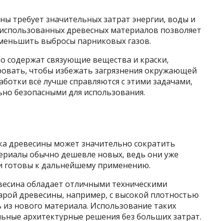
ны требует значительных затрат энергии, воды и
 использованных древесных материалов позволяет
 уменьшить выбросы парниковых газов.
о содержат связующие вещества и краски,
ровать, чтобы избежать загрязнения окружающей
ботки всё лучше справляются с этими задачами,
ьно безопасными для использования.
тка древесины может значительно сократить
ериалы обычно дешевле новых, ведь они уже
и готовы к дальнейшему применению.
евесина обладает отличными техническими
арой древесины, например, с высокой плотностью
ь из нового материала. Использование таких
льные архитектурные решения без больших затрат.