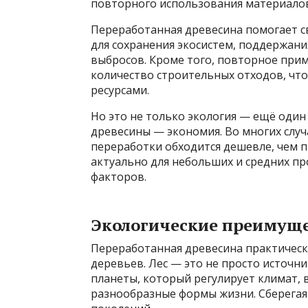
повторного использования материалов
Переработанная древесина помогает св
для сохранения экосистем, поддержани
выбросов. Кроме того, повторное при
количество строительных отходов, чт
ресурсами.
Но это не только экология — ещё оди
древесины — экономия. Во многих слу
переработки обходится дешевле, чем 
актуально для небольших и средних п
факторов.
Экологические преимущ
Переработанная древесина практичес
деревьев. Лес — это не просто источн
планеты, который регулирует климат,
разнообразные формы жизни. Сберегая