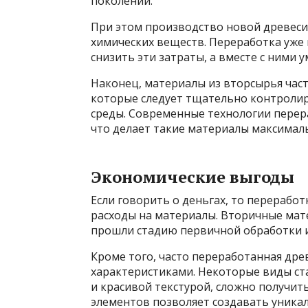
поколений.
При этом производство новой древеси
химических веществ. Переработка уже
снизить эти затраты, а вместе с ними
Наконец, материалы из вторсырья част
которые следует тщательно контроли
среды. Современные технологии перера
что делает такие материалы максимал
Экономические выгоды
Если говорить о деньгах, то перерабо
расходы на материалы. Вторичные мат
прошли стадию первичной обработки 
Кроме того, часто переработанная др
характеристиками. Некоторые виды ст
и красивой текстурой, сложно получит
элементов позволяет создавать уника