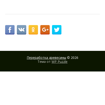
Переработка древесины
© 2026
Тема от
WP Puzzle