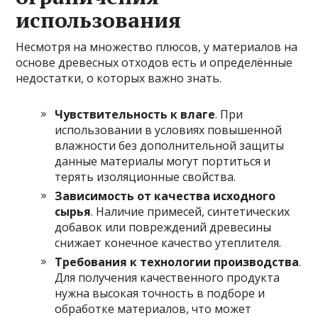
использования
Несмотря на множество плюсов, у материалов на
основе древесных отходов есть и определённые
недостатки, о которых важно знать.
Чувствительность к влаге
. При
использовании в условиях повышенной
влажности без дополнительной защиты
данные материалы могут портиться и
терять изоляционные свойства.
Зависимость от качества исходного
сырья
. Наличие примесей, синтетических
добавок или повреждений древесины
снижает конечное качество утеплителя.
Требования к технологии производства
.
Для получения качественного продукта
нужна высокая точность в подборе и
обработке материалов, что может