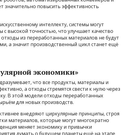
т значительно повысить эффективность
искусственному интеллекту, системы могут
 с высокой точностью, что улучшает качество
о отходы из переработанных материалов не будут
ми, а значит производственный цикл станет ещё
кулярной экономики»
разумевает, что все продукты, материалы и
ективно, а отходы стремятся свести к нулю через
ку. В этой модели отходы переработанных
сырьём для новых производств.
активнее внедряют циркулярные принципы, строя
отки материалов, которые могут многократно
нденция меняет экономику и привычки
риятия думать о будущем планеты ещё на этапе