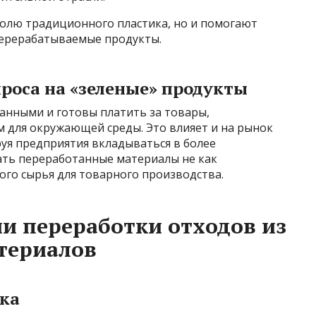
олю традиционного пластика, но и помогают
перерабатываемые продукты.
проса на «зеленые» продукты
нанными и готовы платить за товары,
для окружающей среды. Это влияет и на рынок
уя предприятия вкладываться в более
ать переработанные материалы не как
ого сырья для товарного производства.
и переработки отходов из
териалов
ка