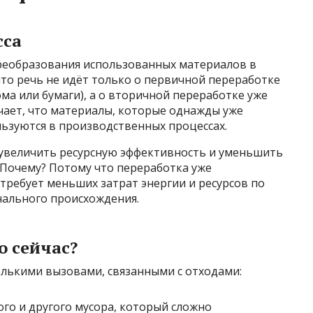
сса
реобразования использованных материалов в
то речь не идёт только о первичной переработке
ма или бумаги), а о вторичной переработке уже
чает, что материалы, которые однажды уже
льзуются в производственных процессах.
увеличить ресурсную эффективность и уменьшить
Почему? Потому что переработка уже
требует меньших затрат энергии и ресурсов по
чального происхождения.
о сейчас?
олькими вызовами, связанными с отходами:
го и другого мусора, который сложно