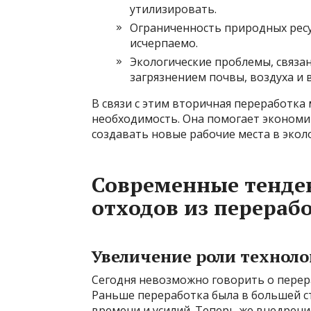
утилизировать.
Ограниченность природных ресур
исчерпаемо.
Экологические проблемы, связан
загрязнением почвы, воздуха и 
В связи с этим вторичная переработка
необходимость. Она помогает экономи
создавать новые рабочие места в экол
Современные тенде
отходов из перераб
Увеличение роли технол
Сегодня невозможно говорить о перер
Раньше переработка была в большей 
времени и усилий. Теперь же внедрен