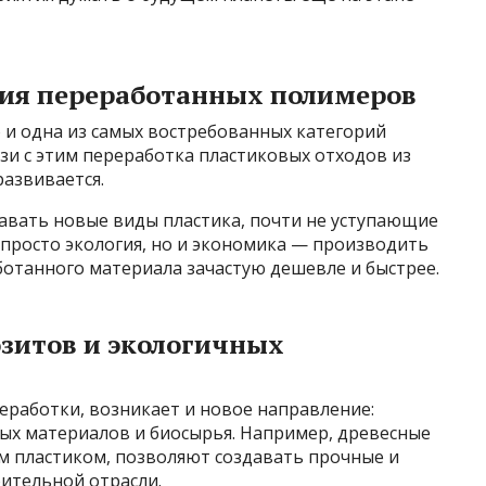
ия переработанных полимеров
о и одна из самых востребованных категорий
зи с этим переработка пластиковых отходов из
азвивается.
давать новые виды пластика, почти не уступающие
 просто экология, но и экономика — производить
ботанного материала зачастую дешевле и быстрее.
зитов и экологичных
еработки, возникает и новое направление:
ых материалов и биосырья. Например, древесные
м пластиком, позволяют создавать прочные и
оительной отрасли.