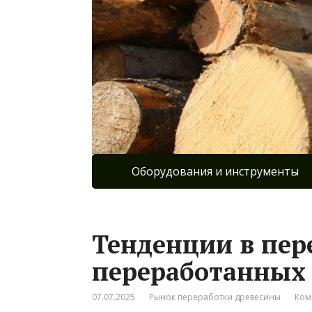
Оборудования и инструменты
Тенденции в пер
переработанных 
07.07.2025
Рынок переработки древесины
Ком