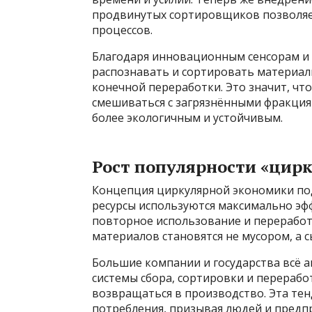
продвинутых сортировщиков позволяе
процессов.
Благодаря инновационным сенсорам и 
распознавать и сортировать материалы
конечной переработки. Это значит, чт
смешиваться с загрязнёнными фракция
более экологичным и устойчивым.
Рост популярности «цир
Концепция циркулярной экономики под
ресурсы используются максимально эфф
повторное использование и переработ
материалов становятся не мусором, а 
Большие компании и государства всё 
системы сбора, сортировки и перераб
возвращаться в производство. Эта те
потребления, призывая людей и предп