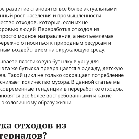
е развитие становятся всё более актуальными
оянный рост населения и промышленности
ство отходов, которые, если их не
доровью людей. Переработка отходов из
просто модное направление, а неотъемлемая
бережно относиться к природным ресурсам и
ьным воздействием на окружающую среду.
ываете пластиковую бутылку в урну для
я эта же бутылка превращается в одежду, детскую
ва. Такой цикл не только сокращает потребление
 снижает количество мусора. В данной статье мы
 современные тенденции в переработке отходов,
новятся всё более востребованными и какие
 экологичному образу жизни.
ка отходов из
териалов?