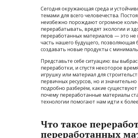
Сегодня окружающая среда и устойчиво
темами для всего человечества. Пост
неизбежно порождают огромное количе
перерабатывать, вредят экологии и з
переработанных материалов — это не 
часть нашего будущего, позволяющая 
создавать новые продукты с минимал
Представьте себе ситуацию: вы выбрас
переработки, и спустя некоторое врем
игрушку или материал для строительст
первичных ресурсов, но и значительно
подробно разберём, какие существуют
почему переработанные материалы ста
технологии помогают нам идти к более
Что такое переработ
переработанных ма