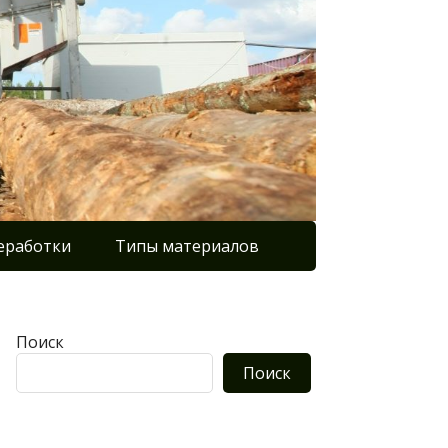
еработки
Типы материалов
Поиск
Поиск