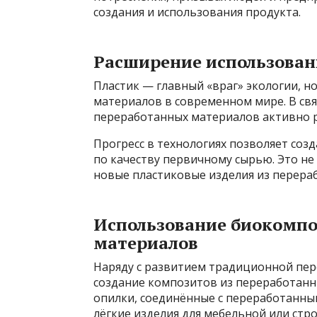
создания и использования продукта.
Расширение использован
Пластик — главный «враг» экологии, н
материалов в современном мире. В свя
переработанных материалов активно р
Прогресс в технологиях позволяет соз
по качеству первичному сырью. Это не
новые пластиковые изделия из перера
Использование биокомпо
материалов
Наряду с развитием традиционной пер
создание композитов из переработанн
опилки, соединённые с переработанны
лёгкие изделия для мебельной или стр