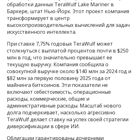
обработки данных TeraWulf Lake Mariner в
Баркере, штат Нью-Йорк. Этот проект компания
трансформирует в центр
высокопроизводительных вычислений для задач
искусственного интеллекта.
При ставке 7,75% годовых TeraWulf может
столкнуться с выплатой процентов почти в $250
млн в год, что значительно превышает ее
текущую выручку. Компания сообщила о
совокупной выручке около $140 млн за 2024 год и
$82 млн за первую половину 2025 года от
майнинга биткоинов. Эти показатели не
включают себестоимость, операционные
расходы, коммерческие, общие и
административные расходы. Масштаб нового
долга подчеркивает, насколько агрессивно
TeraWulf делает ставку на успех своей стратегии
диверсификации в сфере ИИ.
Облигации гарантированы дочерними