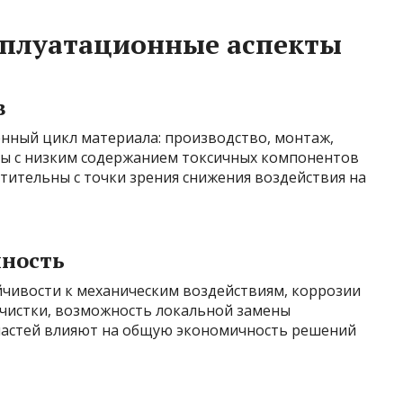
сплуатационные аспекты
в
нный цикл материала: производство, монтаж,
лы с низким содержанием токсичных компонентов
ительны с точки зрения снижения воздействия на
чность
йчивости к механическим воздействиям, коррозии
очистки, возможность локальной замены
частей влияют на общую экономичность решений