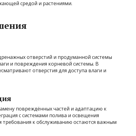
жающей средой и растениями.
шения
дренажных отверстий и продуманной системы
лаги и повреждения корневой системы. В
сматривают отверстия для доступа влаги и
ция
амену повреждённых частей и адаптацию к
грация с системами полива и освещения
м требования к обслуживанию остаются важным