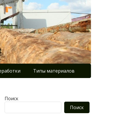
еработки
Типы материалов
Поиск
Поиск