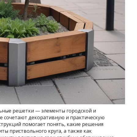
ьные решетки — элементы городской и
е сочетают декоративную и практическую
струкций помогает понять, какие решения
ты приствольного круга, а также как