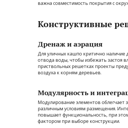
важна совместимость покрытия с окру
Конструктивные ре
Дренаж и аэрaция
Для уличных кашпо критично наличие 
отвода воды, чтобы избежать застоя в
приствольных решетках проекты преду
воздуха к корням деревьев.
Модулярность и интегра
Модулирование элементов облегчает з
различным условиям размещения. Инте
повышает функциональность, при это
фактором при выборе конструкции.