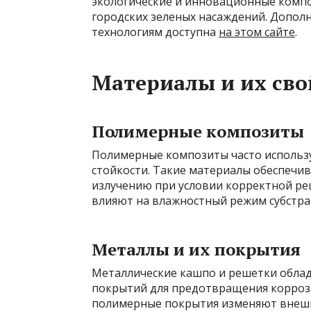
экологические и инновационные компо
городских зеленых насаждений. Допол
технологиям доступна
на этом сайте
.
Материалы и их сво
Полимерные композиты
Полимерные композиты часто использу
стойкости. Такие материалы обеспечив
излучению при условии корректной ре
влияют на влажностный режим субстра
Металлы и их покрытия
Металлические кашпо и решетки обла
покрытий для предотвращения коррози
полимерные покрытия изменяют внешни