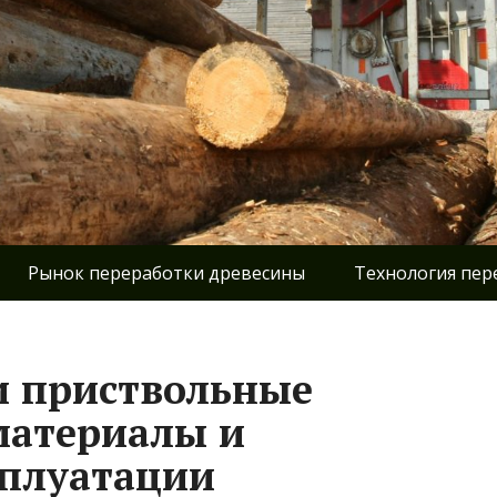
Рынок переработки древесины
Технология пер
и приствольные
материалы и
сплуатации