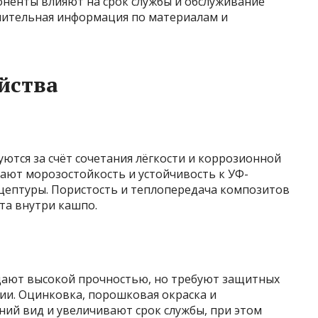
ненты влияют на срок службы и обслуживание
нительная информация по материалам и
йства
ются за счёт сочетания лёгкости и коррозионной
ают морозостойкость и устойчивость к УФ-
цептуры. Пористость и теплопередача композитов
та внутри кашпо.
дают высокой прочностью, но требуют защитных
и. Оцинковка, порошковая окраска и
й вид и увеличивают срок службы, при этом