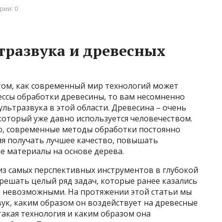
рии: 0
ьтразвука и древесных
 том, как современный мир технологий может
ссы обработки древесины, то вам несомненно
ультразвука в этой области. Древесина – очень
который уже давно используется человечеством.
ю, современные методы обработки постоянно
яя получать лучшее качество, повышать
е материалы на основе дерева.
из самых перспективных инструментов в глубокой
решать целый ряд задач, которые ранее казались
се невозможными. На протяжении этой статьи мы
вук, каким образом он воздействует на древесные
акая технология и каким образом она