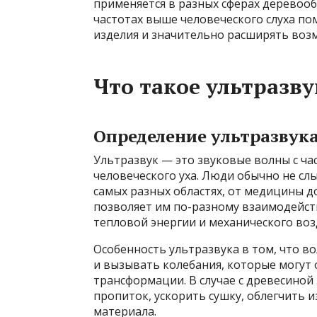
применяется в разных сферах деревооб
частотах выше человеческого слуха п
изделия и значительно расширять воз
Что такое ультразву
Определение ультразвук
Ультразвук — это звуковые волны с ча
человеческого уха. Люди обычно не сл
самых разных областях, от медицины 
позволяет им по-разному взаимодейст
тепловой энергии и механического воз
Особенность ультразвука в том, что в
и вызывать колебания, которые могут 
трансформации. В случае с древесино
пропиток, ускорить сушку, облегчить 
материала.