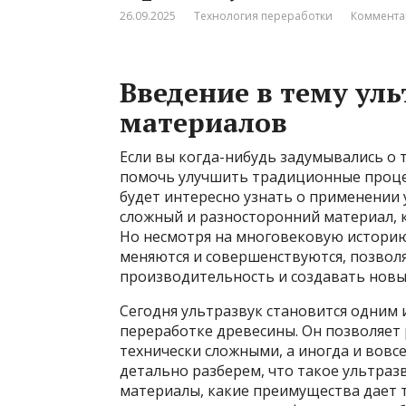
26.09.2025
Технология переработки
Коммента
Введение в тему ул
материалов
Если вы когда-нибудь задумывались о
помочь улучшить традиционные проце
будет интересно узнать о применении 
сложный и разносторонний материал, 
Но несмотря на многовековую истори
меняются и совершенствуются, позвол
производительность и создавать новы
Сегодня ультразвук становится одним 
переработке древесины. Он позволяет 
технически сложными, а иногда и вов
детально разберем, что такое ультраз
материалы, какие преимущества дает т