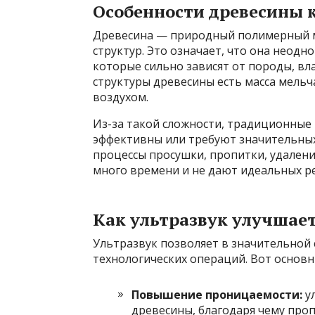
Особенности древесины 
Древесина — природный поли­мерный м
структур. Это означает, что она неодн
которые сильно зависят от породы, вла
структуры древесины есть масса мельч
воздухом.
Из-за такой сложности, традиционные
эффективны или требуют значительных
процессы просушки, пропитки, удален
много времени и не дают идеальных р
Как ультразвук улучшае
Ультразвук позволяет в значительной 
технологических операций. Вот основн
Повышение проницаемости:
ул
древесины, благодаря чему про