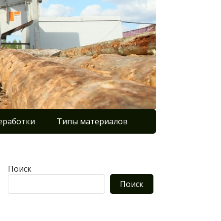
еработки
Типы материалов
Поиск
Поиск