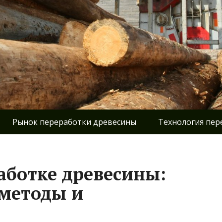
Рынок переработки древесины
Технология пер
аботке древесины:
методы и