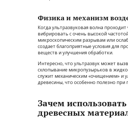
Физика и механизм возд
Когда ультразвуковая волна проходит ч
вибрировать с очень высокой частотой
микроскопическим разрывам или ослаб
создает благоприятные условия для п
веществ и улучшения обработки.
Интересно, что ультразвук может выз
схлопывание микропузырьков в жидкос
служит механическим «очищением» и 
древесины, что особенно полезно при 
Зачем использовать
древесных материа