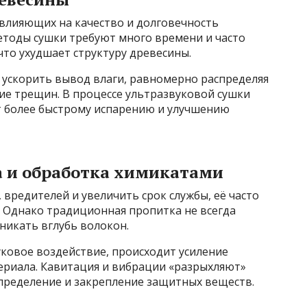
 влияющих на качество и долговечность
тоды сушки требуют много времени и часто
то ухудшает структуру древесины.
 ускорить вывод влаги, равномерно распределяя
ие трещин. В процессе ультразвуковой сушки
ет более быстрому испарению и улучшению
а и обработка химикатами
 вредителей и увеличить срок службы, её часто
 Однако традиционная пропитка не всегда
никать вглубь волокон.
ковое воздействие, происходит усиление
риала. Кавитация и вибрации «разрыхляют»
спределение и закрепление защитных веществ.