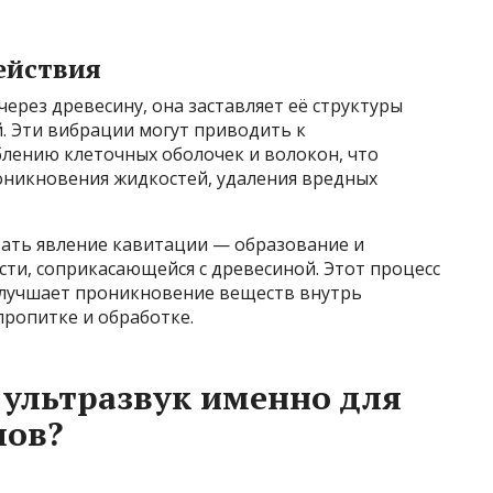
ействия
ерез древесину, она заставляет её структуры
. Эти вибрации могут приводить к
лению клеточных оболочек и волокон, что
роникновения жидкостей, удаления вредных
вать явление кавитации — образование и
ти, соприкасающейся с древесиной. Этот процесс
улучшает проникновение веществ внутрь
пропитке и обработке.
 ультразвук именно для
лов?