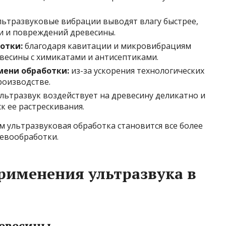
ьтразвуковые вибрации выводят влагу быстрее,
и и повреждений древесины.
отки:
благодаря кавитации и микровибрациям
весины с химикатами и антисептиками.
мени обработки:
из-за ускорения технологических
роизводстве.
льтразвук воздействует на древесину деликатно и
к ее растрескивания.
 ультразвуковая обработка становится все более
ревообработки.
рименения ультразвука в
ревесины