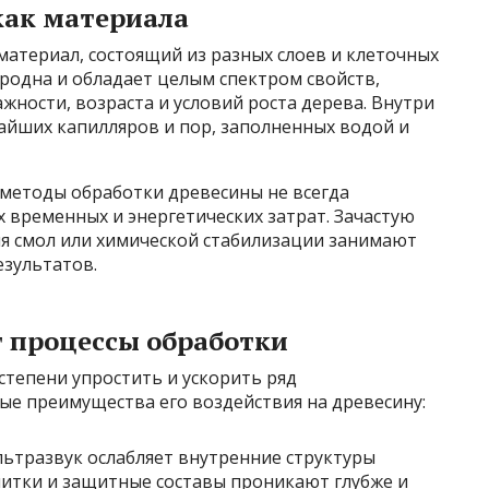
как материала
атериал, состоящий из разных слоев и клеточных
ородна и обладает целым спектром свойств,
жности, возраста и условий роста дерева. Внутри
айших капилляров и пор, заполненных водой и
 методы обработки древесины не всегда
 временных и энергетических затрат. Зачастую
ия смол или химической стабилизации занимают
езультатов.
т процессы обработки
степени упростить и ускорить ряд
ые преимущества его воздействия на древесину:
ьтразвук ослабляет внутренние структуры
питки и защитные составы проникают глубже и