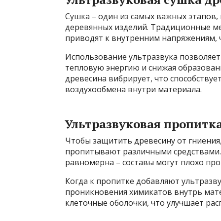
Сушка – один из самых важных этапов,
деревянных изделий. Традиционные ме
приводят к внутренним напряжениям, ч
Использование ультразвука позволяет
тепловую энергию и снижая образован
древесина вибрирует, что способству
воздухообмена внутри материала.
Ультразвуковая пропитк
Чтобы защитить древесину от гниения,
пропитывают различными средствами.
равномерна – составы могут плохо про
Когда к пропитке добавляют ультразву
проникновения химикатов внутрь мате
клеточные оболочки, что улучшает ра