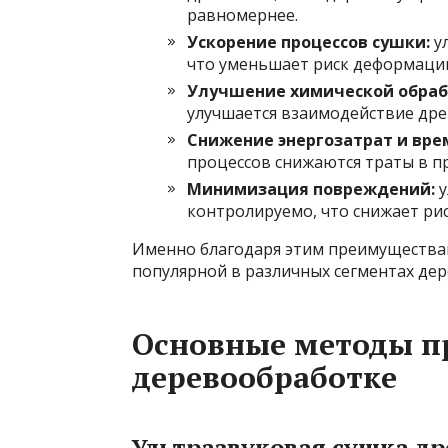
равномернее.
Ускорение процессов сушки:
ул
что уменьшает риск деформаци
Улучшение химической обраб
улучшается взаимодействие дре
Снижение энергозатрат и вре
процессов снижаются траты в п
Минимизация повреждений:
у
контролируемо, что снижает рис
Именно благодаря этим преимуществам
популярной в различных сегментах де
Основные методы п
деревообработке
Ультразвуковая сушка д