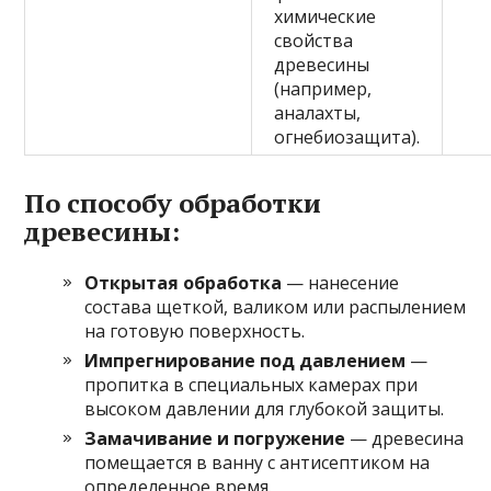
химические
свойства
древесины
(например,
аналахты,
огнебиозащита).
По способу обработки
древесины:
Открытая обработка
— нанесение
состава щеткой, валиком или распылением
на готовую поверхность.
Импрегнирование под давлением
—
пропитка в специальных камерах при
высоком давлении для глубокой защиты.
Замачивание и погружение
— древесина
помещается в ванну с антисептиком на
определенное время.