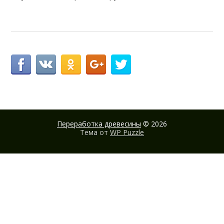
Переработка древесины
© 2026
Тема от
WP Puzzle