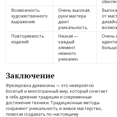
обеспе
Возможность
Очень высокая,
Высока
художественного
руки мастера
от мас
выражения
дают
дизайн
уникальность.
возмож
Повторяемость
Низкая —
Очень 
изделий
каждый
иденти
элемент
большо
немного
уникален.
Заключение
Фрезеровка древесины — это невероятно
богатый и многогранный мир, который сочетает
в себе древние традиции и современные
достижения техники. Традиционные методы
сохраняют уникальность и живое мастерство,
помогая создавать по-настоящему