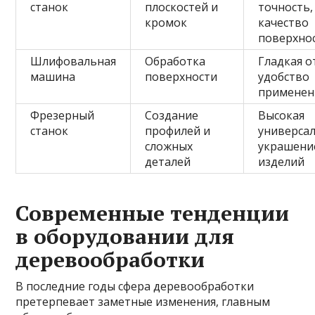
станок
плоскостей и
точность,
кромок
качество
поверхно
Шлифовальная
Обработка
Гладкая о
машина
поверхности
удобство
применен
Фрезерный
Создание
Высокая
станок
профилей и
универсал
сложных
украшени
деталей
изделий
Современные тенденции
в оборудовании для
деревообработки
В последние годы сфера деревообработки
претерпевает заметные изменения, главным