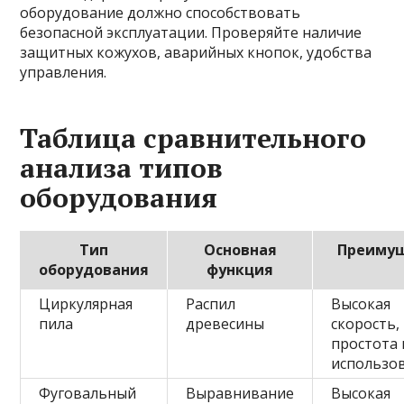
оборудование должно способствовать
безопасной эксплуатации. Проверяйте наличие
защитных кожухов, аварийных кнопок, удобства
управления.
Таблица сравнительного
анализа типов
оборудования
Тип
Основная
Преиму
оборудования
функция
Циркулярная
Распил
Высокая
пила
древесины
скорость,
простота 
использо
Фуговальный
Выравнивание
Высокая