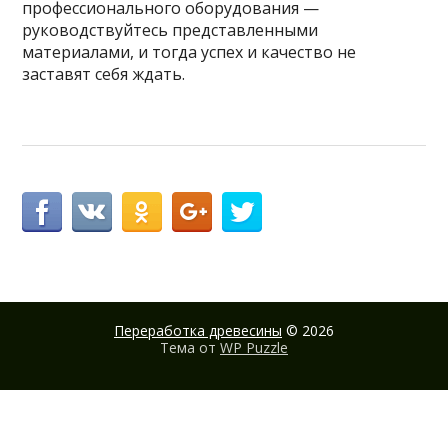
профессионального оборудования —
руководствуйтесь представленными
материалами, и тогда успех и качество не
заставят себя ждать.
Переработка древесины
© 2026
Тема от
WP Puzzle