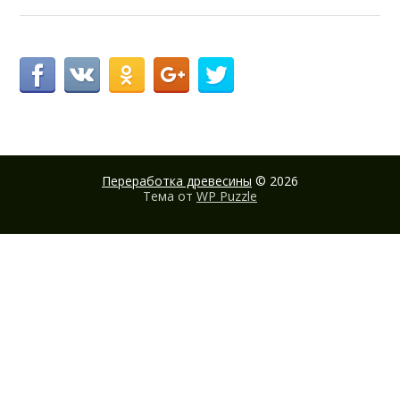
Переработка древесины
© 2026
Тема от
WP Puzzle