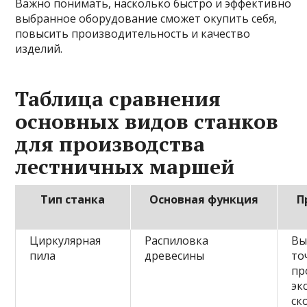
Важно понимать, насколько быстро и эффективно
выбранное оборудование сможет окупить себя,
повысить производительность и качество
изделий.
Таблица сравнения
основных видов станков
для производства
лестничных маршей
Тип станка
Основная функция
П
Циркулярная
Распиловка
Вы
пила
древесины
то
пр
эк
ск