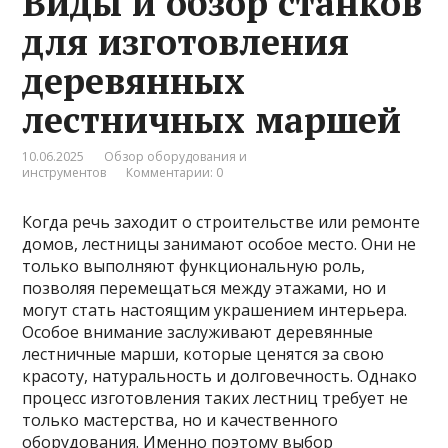
Виды и обзор станков
для изготовления
деревянных
лестничных маршей
10.06.2025
Обзор оборудования и
инструментов
Комментарии: 0
Когда речь заходит о строительстве или ремонте
домов, лестницы занимают особое место. Они не
только выполняют функциональную роль,
позволяя перемещаться между этажами, но и
могут стать настоящим украшением интерьера.
Особое внимание заслуживают деревянные
лестничные марши, которые ценятся за свою
красоту, натуральность и долговечность. Однако
процесс изготовления таких лестниц требует не
только мастерства, но и качественного
оборудования. Именно поэтому выбор