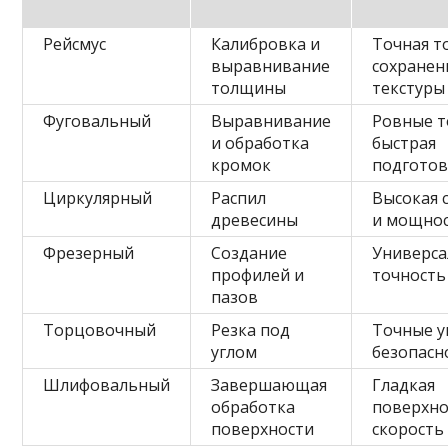
Рейсмус
Калибровка и
Точная т
выравнивание
сохранен
толщины
текстуры
Фуговальный
Выравнивание
Ровные т
и обработка
быстрая
кромок
подготов
Циркулярный
Распил
Высокая 
древесины
и мощно
Фрезерный
Создание
Универса
профилей и
точность
пазов
Торцовочный
Резка под
Точные у
углом
безопасн
Шлифовальный
Завершающая
Гладкая
обработка
поверхно
поверхности
скорость