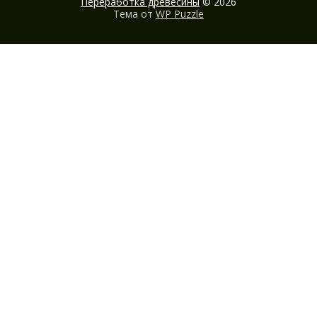
Переработка древесины
© 2026
Тема от
WP Puzzle