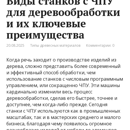
Виды станков с ЧПУ
для деревообработки
и их ключевые
преимущества
20.08.2025
Типы древесных материалов
Комментарии: 0
Когда речь заходит о производстве изделий из
дерева, сложно представить более современный
и эффективный способ обработки, чем
использование станков с числовым программным
управлением, или сокращенно ЧПУ. Эти машины
кардинально изменили весь процесс
деревообработки, сделав его быстрее, точнее и
доступнее, чем когда-либо прежде. Сегодня
станки с ЧПУ используются как в промышленных
масштабах, так и в мастерских среднего и малого
бизнеса, благодаря чему появилось огромное