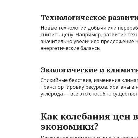
Технологическое развит
Новые технологии добычи или перераб
снизить цену. Например, развитие те
значительно увеличило предложение н
энергетические балансы.
Экологические и климат
Стихийные бедствия, изменения климат
транспортировку ресурсов. Ураганы в 
углерода — всё это способно существе
Как колебания цен 
экономики?