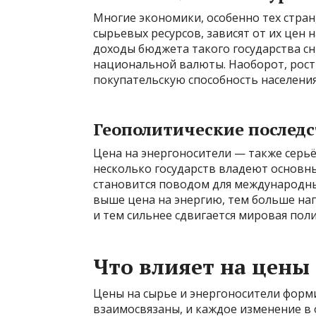
Многие экономики, особенно тех стра
сырьевых ресурсов, зависят от их цен 
доходы бюджета такого государства с
национальной валюты. Наоборот, рост
покупательскую способность населения
Геополитические послед
Цена на энергоносители — также серьё
несколько государств владеют основны
становится поводом для международны
выше цена на энергию, тем больше нап
и тем сильнее сдвигается мировая поли
Что влияет на цены
Цены на сырье и энергоносители форм
взаимосвязаны, и каждое изменение в 