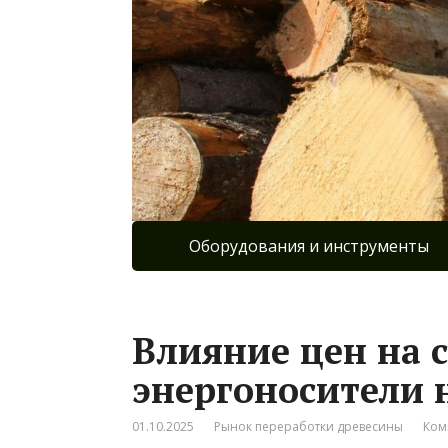
Оборудования и инструменты
Влияние цен на 
энергоносители 
01.10.2025
Рынок переработки древесины
Ком