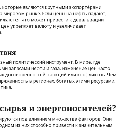
н, которые являются крупными экспортёрами
на мировом рынке. Если цены на нефть падают,
нижаются, что может привести к девальвации
 цен укрепляет валюту и увеличивает
.
ствия
зный политический инструмент. В мире, где
ми запасами нефти и газа, изменение цен часто
х договорённостей, санкций или конфликтов. Чем
ряжённость в регионах, богатых этими ресурсами,
тика.
 сырья и энергоносителей?
ируются под влиянием множества факторов. Они
одном из них способно привести к значительным