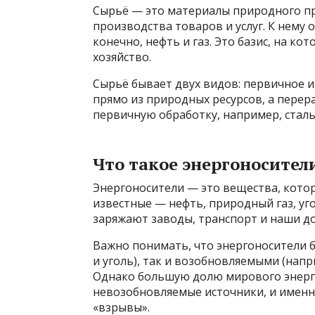
Сырьё — это материалы природного пр
производства товаров и услуг. К нему о
конечно, нефть и газ. Это базис, на к
хозяйство.
Сырьё бывает двух видов: первичное 
прямо из природных ресурсов, а пере
первичную обработку, например, сталь 
Что такое энергоносител
Энергоносители — это вещества, котор
известные — нефть, природный газ, уг
заряжают заводы, транспорт и наши д
Важно понимать, что энергоносители 
и уголь), так и возобновляемыми (напр
Однако большую долю мирового энерг
невозобновляемые источники, и именн
«взрывы».