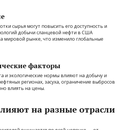
ие
отки сырья могут повысить его доступность и
хнологий добычи сланцевой нефти в США
а мировой рынке, что изменило глобальные
ические факторы
а и экологические нормы влияют на добычу и
нефтяных регионах, засуха, ограничение выбросов
нно влиять на цены.
влияют на разные отрасли