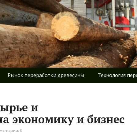
Рынок переработки древесины
Технология пер
сырье и
на экономику и бизнес
ментарии: 0