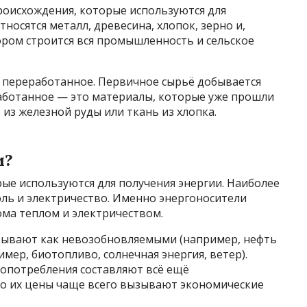
оисхождения, которые используются для
тносятся металл, древесина, хлопок, зерно и,
отором строится вся промышленность и сельское
и переработанное. Первичное сырьё добывается
работанное — это материалы, которые уже прошли
из железной руды или ткань из хлопка.
и?
ые используются для получения энергии. Наиболее
оль и электричество. Именно энергоносители
ома теплом и электричеством.
бывают как невозобновляемыми (например, нефть
имер, биотопливо, солнечная энергия, ветер).
опотребления составляют всё ещё
о их цены чаще всего вызывают экономические