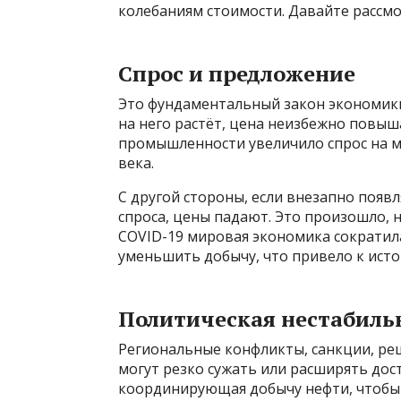
колебаниям стоимости. Давайте рассм
Спрос и предложение
Это фундаментальный закон экономики.
на него растёт, цена неизбежно повыш
промышленности увеличило спрос на ме
века.
С другой стороны, если внезапно появ
спроса, цены падают. Это произошло, н
COVID-19 мировая экономика сократила
уменьшить добычу, что привело к исто
Политическая нестабиль
Региональные конфликты, санкции, ре
могут резко сужать или расширять дос
координирующая добычу нефти, чтобы