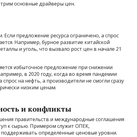
отрим основные драйверы цен.
 Если предложение ресурса ограничено, а спрос
ается. Например, бурное развитие китайской
таллы и уголь, что вызвало рост цен в начале 21
ляется избыточное предложение при снижении
апример, в 2020 году, когда во время пандемии
 спрос на нефть, а производители не смогли сразу
рически низким ценам.
ность и конфликты
шения правительств и международные соглашения
туп к сырью. Примером служит ОПЕК,
 поддерживать определённые ценовые уровни.