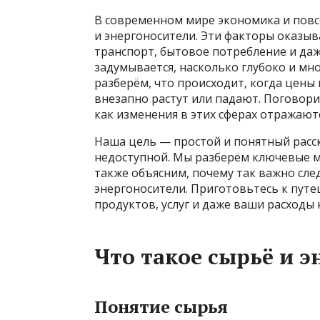
В современном мире экономика и повс
и энергоносители. Эти факторы оказы
транспорт, бытовое потребление и даж
задумывается, насколько глубоко и мн
разберём, что происходит, когда цены н
внезапно растут или падают. Поговорим
как изменения в этих сферах отражают
Наша цель — простой и понятный расск
недоступной. Мы разберём ключевые 
также объясним, почему так важно сле
энергоносители. Приготовьтесь к пут
продуктов, услуг и даже ваши расходы
Что такое сырьё и э
Понятие сырья