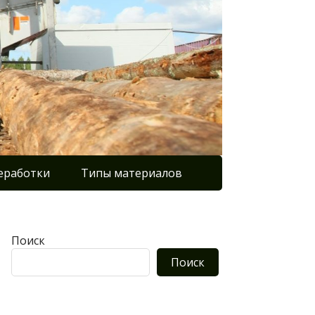
еработки
Типы материалов
Поиск
Поиск