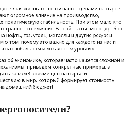
едневная жизнь тесно связаны с ценами на сырье
вают огромное влияние на производство,
е политическую стабильность. При этом мало кто
огогранно это влияние. В этой статье мы подробно
а нефть, газ, уголь, металлы и другие ресурсы
 о том, почему это важно для каждого из нас и
ся на глобальном и локальном уровнях.
аз об экономике, которая часто кажется сложной и
механизмы, приведём конкретные примеры, а
дить за колебаниями цен на сырье и
ешествию в мир, который формирует стоимость
 на домашний бюджет!
нергоносители?