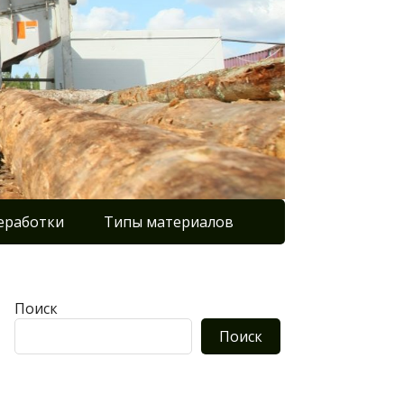
еработки
Типы материалов
Поиск
Поиск