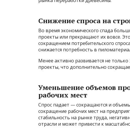
рынка переработки древесины.
Снижение спроса на стр
Во время экономического спада боль
проекты или прекращают их вовсе. Это 
сокращением потребительского спроса
снижается потребность в пиломатериал
Менее активно развивается не только 
проекты, что дополнительно сокращае
Уменьшение объемов про
рабочих мест
Спрос падает — сокращаются и объемы 
сокращение рабочих мест на предприя
стабильность на рынке труда, негатив
отрасли и может привести к масштабн