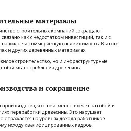
оительные материалы
шинство строительных компаний сокращают
связано как с недостатком инвестиций, так и с
 на жилье и коммерческую недвижимость. В итоге,
ах и других деревянных материалах.
жилое строительство, но и инфраструктурные
т объемы потребления древесины.
изводства и сокращение
производства, что неизменно влечет за собой и
тиях переработки древесины. Это нарушает
но отражается на уровнях дохода работников
ому исходу квалифицированных кадров.