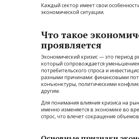
Каждый сектор имеет свои особенност
экономической ситуации.
Что такое экономич
проявляется
Экономический кризис — это период р
который сопровождается уменьшением
потребительского спроса и инвестици
разными причинами: финансовыми пот
конъюнктуры, политическими конфлик
другим.
Для понимания влияния кризиса на ры
именно изменяется в экономике во вре
спрос, что влечет сокращение объемов
Основные признаки экон