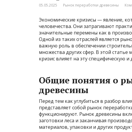
05.05.2025
Рынок переработки древесины
Ком
Экономические кризисы — явление, ко
человечества. Они затрагивают практи
значительные перемены как в производ
Одной из таких отраслей является рын
важную роль в обеспечении строитель
множества других сфер. В этой статье
кризис влияет на эту специфическую и
Общие понятия о р
древесины
Перед тем как углубиться в разбор вли
представляет собой рынок переработк
функционируют. Рынок древесины включ
заготовки леса и заканчивая произво
материалов, упаковки и других продук