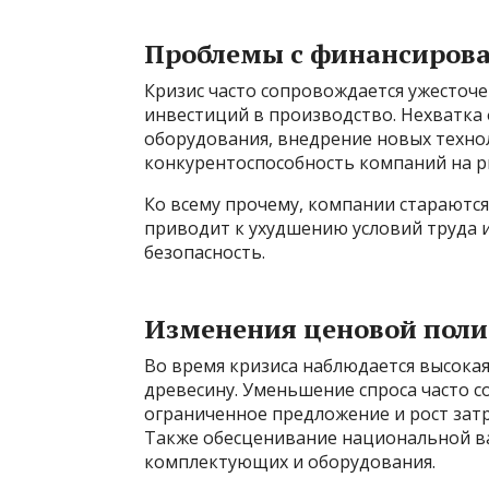
Проблемы с финансиров
Кризис часто сопровождается ужесточ
инвестиций в производство. Нехватк
оборудования, внедрение новых техно
конкурентоспособность компаний на р
Ко всему прочему, компании стараются
приводит к ухудшению условий труда 
безопасность.
Изменения ценовой поли
Во время кризиса наблюдается высока
древесину. Уменьшение спроса часто 
ограниченное предложение и рост затр
Также обесценивание национальной 
комплектующих и оборудования.