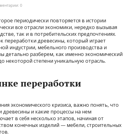
ментарии: 0
торое периодически повторяется в истории
чески все отрасли экономики, нередко вызывая
стве, так и в потребительских предпочтениях.
ок переработки древесины, который играет
ной индустрии, мебельного производства и
 мы детально разберем, как именно экономический
 до некоторой степени уникальную отрасль.
ынке переработки
яния экономического кризиса, важно понять, что
и древесины и какие процессы на нем
ает в себя несколько этапов, начиная от
дством конечных изделий — мебели, строительных
тов.