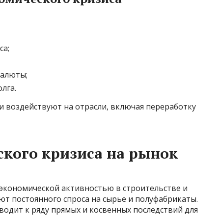
са;
валюты;
лга.
ни воздействуют на отрасли, включая переработку
кого кризиса на рынок
 экономической активностью в строительстве и
ют постоянного спроса на сырье и полуфабрикаты.
водит к ряду прямых и косвенных последствий для