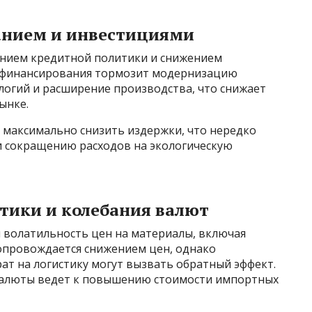
анием и инвестициями
ением кредитной политики и снижением
а финансирования тормозит модернизацию
логий и расширение производства, что снижает
ынке.
 максимально снизить издержки, что нередко
и сокращению расходов на экологическую
тики и колебания валют
я волатильность цен на материалы, включая
сопровождается снижением цен, однако
ат на логистику могут вызвать обратный эффект.
валюты ведет к повышению стоимости импортных