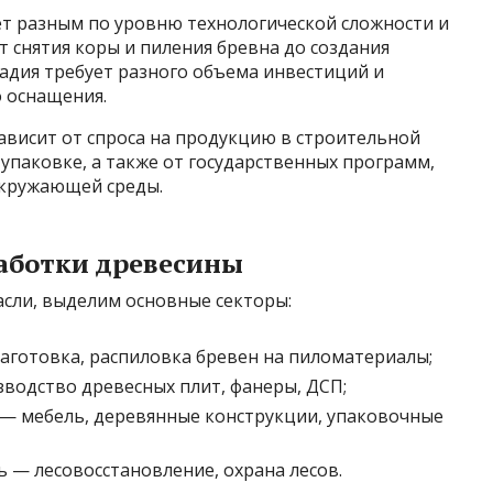
т разным по уровню технологической сложности и
 снятия коры и пиления бревна до создания
адия требует разного объема инвестиций и
о оснащения.
ависит от спроса на продукцию в строительной
упаковке, а также от государственных программ,
окружающей среды.
аботки древесины
асли, выделим основные секторы:
аготовка, распиловка бревен на пиломатериалы;
водство древесных плит, фанеры, ДСП;
— мебель, деревянные конструкции, упаковочные
 — лесовосстановление, охрана лесов.