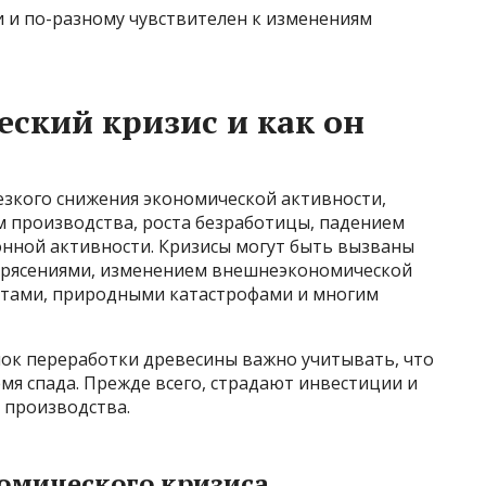
и и по-разному чувствителен к изменениям
еский кризис и как он
езкого снижения экономической активности,
 производства, роста безработицы, падением
онной активности. Кризисы могут быть вызваны
рясениями, изменением внешнеэкономической
тами, природными катастрофами и многим
нок переработки древесины важно учитывать, что
мя спада. Прежде всего, страдают инвестиции и
 производства.
омического кризиса