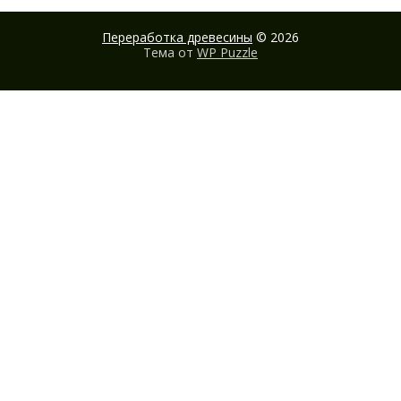
Переработка древесины
© 2026
Тема от
WP Puzzle