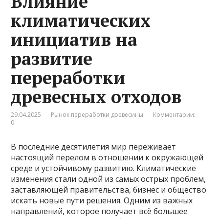
Влияние
климатических
инициатив на
развитие
переработки
древесных отходов
29.04.2025
Рынок переработки древесины
Комментарии:
0
В последние десятилетия мир переживает
настоящий перелом в отношении к окружающей
среде и устойчивому развитию. Климатические
изменения стали одной из самых острых проблем,
заставляющей правительства, бизнес и общество
искать новые пути решения. Одним из важных
направлений, которое получает всё большее