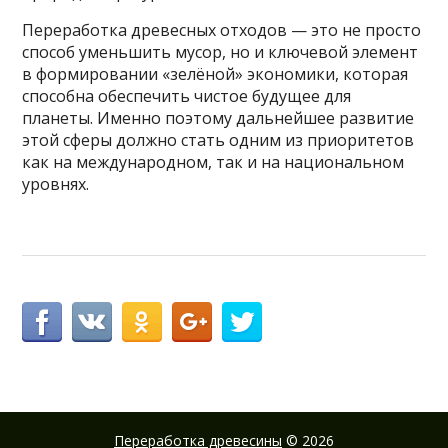
Переработка древесных отходов — это не просто
способ уменьшить мусор, но и ключевой элемент
в формировании «зелёной» экономики, которая
способна обеспечить чистое будущее для
планеты. Именно поэтому дальнейшее развитие
этой сферы должно стать одним из приоритетов
как на международном, так и на национальном
уровнях.
Переработка древесины
© 2026