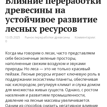
Влияние переработки
древесины на
устойчивое развитие
лесных ресурсов
13.05.2025
Рынок переработки древесины
Комментарии:
0
Когда мы говорим о лесах, часто представляем
себе бесконечные зеленые просторы,
наполненные свежим воздухом и звуками
природы. Но леса — это не только красивый
пейзаж. Лесные ресурсы играют ключевую роль в
поддержании экосистемы планеты, обеспечивая
нас кислородом, регулируя климат и служа домом
для множества живых существ. Однако, с ростом
населения и развитием промышленности,
давление на лесные массивы увеличивается.
Одним из способов снизить негативное влияние