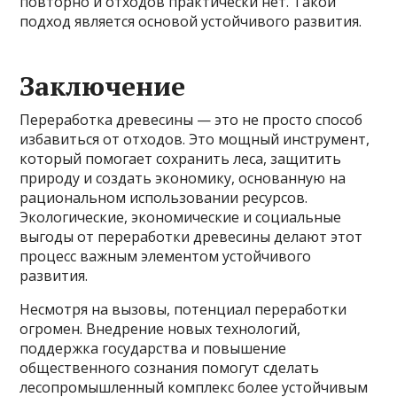
повторно и отходов практически нет. Такой
подход является основой устойчивого развития.
Заключение
Переработка древесины — это не просто способ
избавиться от отходов. Это мощный инструмент,
который помогает сохранить леса, защитить
природу и создать экономику, основанную на
рациональном использовании ресурсов.
Экологические, экономические и социальные
выгоды от переработки древесины делают этот
процесс важным элементом устойчивого
развития.
Несмотря на вызовы, потенциал переработки
огромен. Внедрение новых технологий,
поддержка государства и повышение
общественного сознания помогут сделать
лесопромышленный комплекс более устойчивым