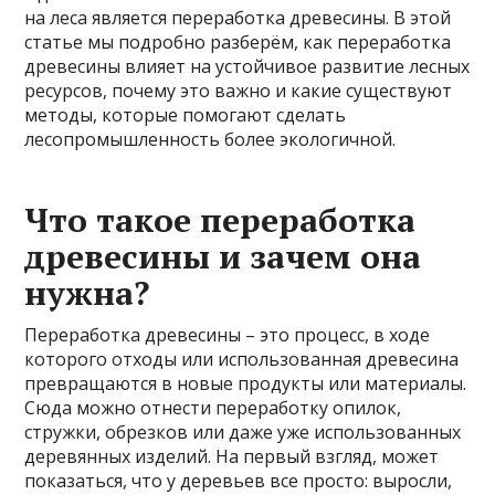
на леса является переработка древесины. В этой
статье мы подробно разберём, как переработка
древесины влияет на устойчивое развитие лесных
ресурсов, почему это важно и какие существуют
методы, которые помогают сделать
лесопромышленность более экологичной.
Что такое переработка
древесины и зачем она
нужна?
Переработка древесины – это процесс, в ходе
которого отходы или использованная древесина
превращаются в новые продукты или материалы.
Сюда можно отнести переработку опилок,
стружки, обрезков или даже уже использованных
деревянных изделий. На первый взгляд, может
показаться, что у деревьев все просто: выросли,